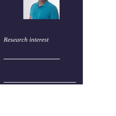
Research interest
Musical attributes effect on HRV
Musical attributes effect on Cardiac
Biomarkers
Musical patterns effect on Cardiac
Biomarkers
Education